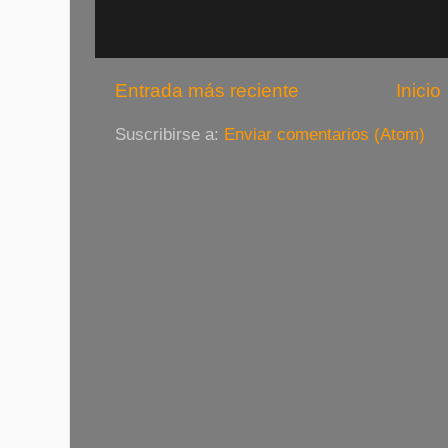
Entrada más reciente
Inicio
Suscribirse a:
Enviar comentarios (Atom)