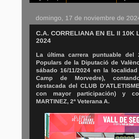
domingo, 17 de noviembre de 202
C.A. CORRELIANA EN EL II 10K
2024
La última carrera puntuable del 
Populars de la Diputació de Valèn
sábado 16/11/2024 en la localida
Camp de Morvedre), contando
destacada del CLUB D'ATLETISM
con mayor participación) y 
MARTINEZ, 2ª Veterana A.