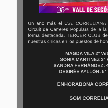
Un año más el C.A. CORRELIANA ci
Circuit de Carreres Populars de la l
forma destacada. TERCER CLUB de la
nuestras chicas en los puestos de 
MAGDA VILA 2ª Vet
SONIA MARTINEZ 3ª V
SANDRA FERNÁNDEZ: 4ª
DESIRÉE AYLLÓN: 5ª 
ENHORABONA CORRE
SOM CORRELIA