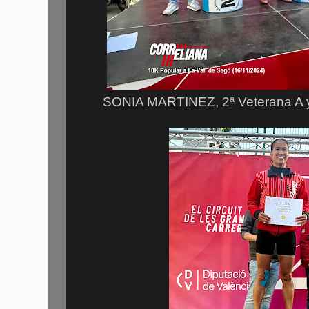
SONIA MARTINEZ, 2ª Veterana A y