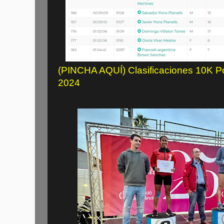
(PINCHA AQUÍ) Clasificaciones 10K Po
2024