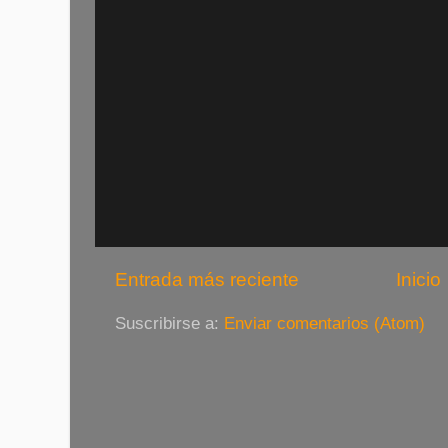
Entrada más reciente
Inicio
Suscribirse a:
Enviar comentarios (Atom)