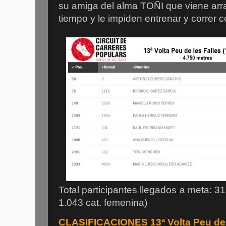
su amiga del alma TOÑI que viene ar
tiempo y le impiden entrenar y correr 
Total participantes llegados a meta: 3
1.043 cat. femenina)
CLASIFICACIONES 13ª Volta Peu de 