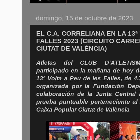
domingo, 15 de octubre de 2023
EL C.A. CORRELIANA EN LA 13ª
FALLES 2023 (CIRCUITO CARR
CIUTAT DE VALÈNCIA)
Atletas del CLUB D'ATLETI
participado en la mañana de hoy d
13ª Volta a Peu de les Falles, de 4
organizada por la Fundación Depo
colaboración de la Junta Central 
prueba puntuable perteneciente al 
Caixa Popular Ciutat de València