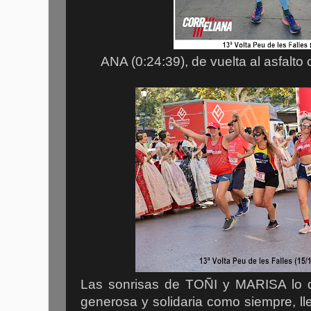
ANA (0:24:39), de vuelta al asfalto
Las sonrisas de TOÑI y MARISA lo di
generosa y solidaria como siempre, 