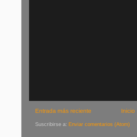
Entrada más reciente
Inicio
Suscribirse a:
Enviar comentarios (Atom)