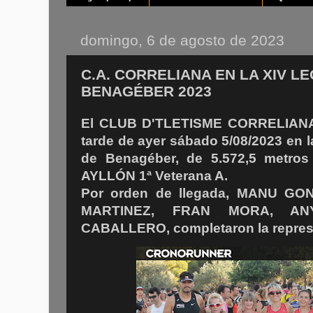
domingo, 6 de agosto de 2023
C.A. CORRELIANA EN LA XIV L
BENAGÉBER 2023
El CLUB D'TLETISME CORRELIANA,
tarde de ayer sábado 5/08/2023 en 
de Benagéber, de 5.572,5 metros
AYLLÓN 1ª Veterana A.
Por
orden de llegada, MANU GO
MARTINEZ, FRAN MORA, A
CABALLERO, completaron la repre