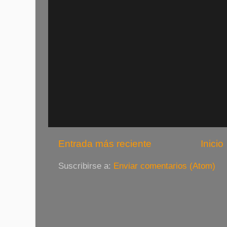
Entrada más reciente
Inicio
Suscribirse a:
Enviar comentarios (Atom)