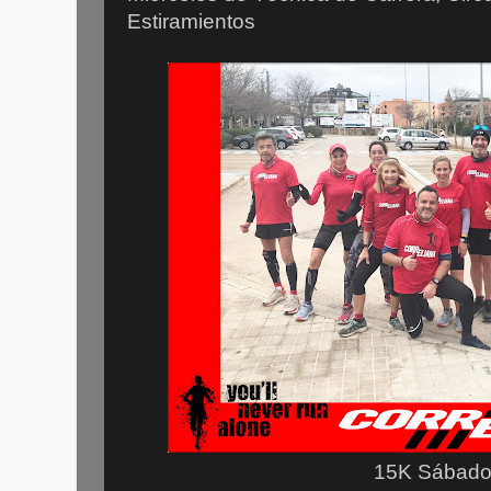
Estiramientos
15K Sábad