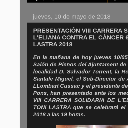
jueves, 10 de mayo de 2018
PRESENTACIÓN VIII CARRERA S
L'ELIANA CONTRA EL CÀNCER 
LASTRA 2018
En la mañana de hoy jueves 10/05/
Salón de Plenos del Ajuntament de L
localidad D. Salvador Torrent, la 
Santafe Miguel, el Sub-Director de
LLombart Cussac y el presidente d
Pons, han presentado ante los me
VIII CARRERA SOLIDARIA DE L'E
TONI LASTRA que se celebrará el
2018 a las 19 horas.