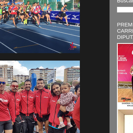
Buscar
PREMI
CARR
DIPUT