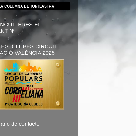
LA COLUMNA DE TONI LASTRA
NGUT. ERES EL
ANT Nº
TEG. CLUBES CIRCUIT
ACIÓ VALÈNCIA 2025
ario de contacto