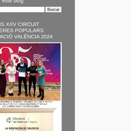
 este blog
S XXV CIRCUIT
ERES POPULARS
ACIÓ VALÈNCIA 2024