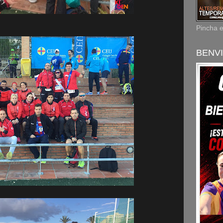
Pincha 
BENVI