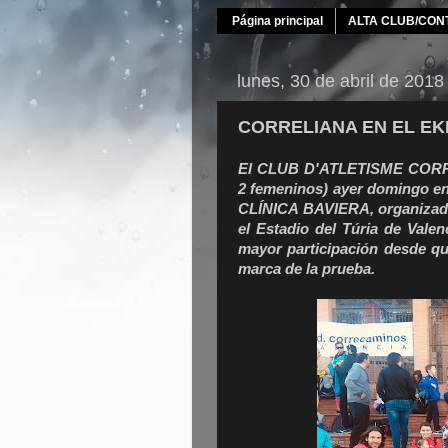
Página principal
ALTA CLUB/CON
lunes, 30 de abril de 2018
CORRELIANA EN EL EK
El CLUB D'ATLETISME CORREL
2 femeninos) ayer domingo e
CLÍNICA BAVIERA, organizado 
el Estadio del Túria de Vale
mayor participación desde qu
marca de la prueba.