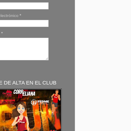
lectrónico
*
e
*
 DE ALTA EN EL CLUB