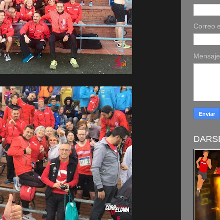
Correo e
Mensaj
DARSE