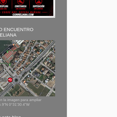
O ENCUENTRO
ELIANA
n la imagen para ampliar
5.9"N 0°31'30.4"W