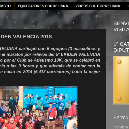
TACTO
EQUIPACIONES CORRELIANA
VIDEOS C.A. CORRELIANA
BENVI
VISIT
IDEN VALENCIA 2018
1º CA
IANA participó con 5 equipos (3 masculinos y
DIPUT
n el maratón por relevos del 5º EKIDEN VALENCIA
por el Club de Atletismo 10K, que se celebró en
ncia a las 9 horas y que además de contar con la
e nació en 2014 (5.412 corredores) batió la mejor
Formul
Nombre