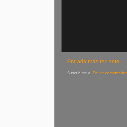
Entrada más reciente
Suscribirse a:
Enviar comentario