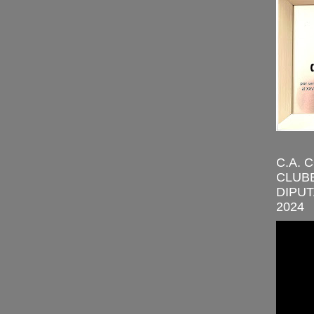
C.A. 
CLUBE
DIPUT
2024