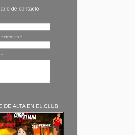
ario de contacto
lectrónico
*
e
*
 DE ALTA EN EL CLUB