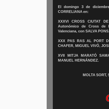
El domingo 3 de diciembre
CORRELIANA en:
XXXVI CROSS CIUTAT DE V
Autonómico de Cross de l
Valenciana, con SALVA PONS
XXX PAS RAS AL PORT DE
CHAFER, MIGUEL VIVÓ, JO
XVII MITJA MARATÓ SAMA
MANUEL HERNÁNDEZ.
MOLTA SORT, 