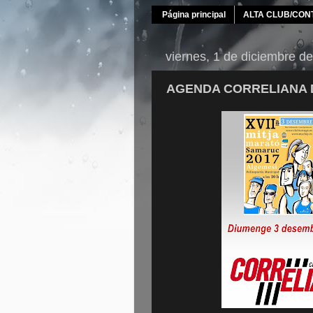
Página principal
ALTA CLUB/CON
viernes, 1 de diciembre d
AGENDA CORRELIANA D