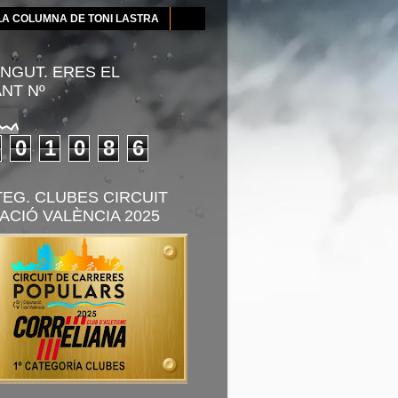
LA COLUMNA DE TONI LASTRA
NGUT. ERES EL
ANT Nº
0
1
0
8
6
TEG. CLUBES CIRCUIT
ACIÓ VALÈNCIA 2025