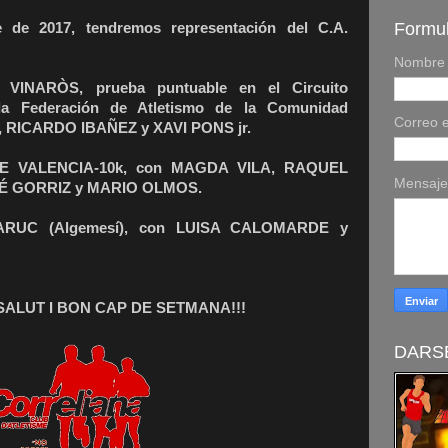
Formul
 de 2017, tendremos representación del C.A.
Nombre
INARÒS, prueba puntuable en el Circuito
a Federación de Atletismo de la Comunidad
Correo e
, RICARDO IBAÑEZ y XAVI PONS jr.
 VALENCIA-10k, con MAGDA VILA, RAQUEL
Mensaj
SÉ GORRIZ y MARIO OLMOS.
RUC (Algemesí), con LUISA CALOMARDE y
SALUT I BON CAP DE SETMANA!!!
DARSE