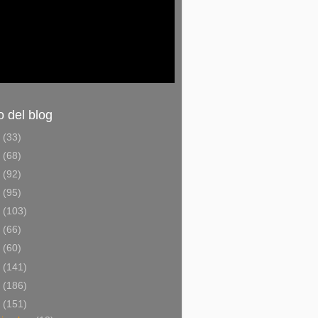
o del blog
6
(33)
5
(68)
4
(92)
3
(95)
2
(103)
1
(66)
0
(60)
9
(141)
8
(186)
7
(151)