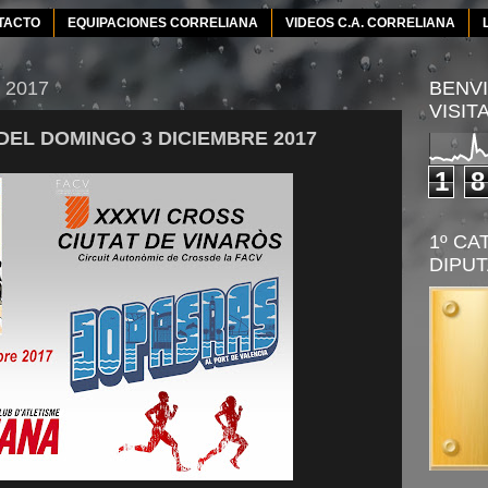
TACTO
EQUIPACIONES CORRELIANA
VIDEOS C.A. CORRELIANA
e 2017
BENVI
VISIT
EL DOMINGO 3 DICIEMBRE 2017
1
8
1º CA
DIPUT