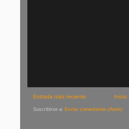
Entrada más reciente
Inicio
Suscribirse a:
Enviar comentarios (Atom)