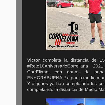
Victor
completa la distancia de 15K
#Reto10AniversarioCorreliana 202
CorrEliana, con ganas de pone
ENHORABUENA!!! a por la media mara
Y algunos ya han completado los cuat
completando la distancia de Medio Ma