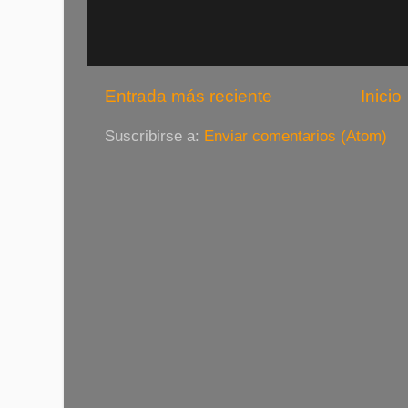
Entrada más reciente
Inicio
Suscribirse a:
Enviar comentarios (Atom)