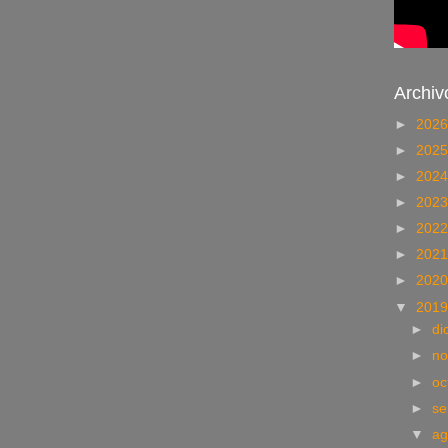
Archiv
►
202
►
202
►
202
►
202
►
202
►
202
►
202
▼
201
►
di
►
no
►
oc
►
se
▼
ag