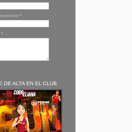
lectrónico
*
e
*
 DE ALTA EN EL CLUB