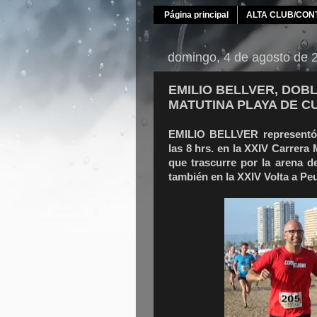
Página principal
ALTA CLUB/CON
domingo, 4 de agosto de 
EMILIO BELLVER, DOB
MATUTINA PLAYA DE CU
EMILIO BELLVER representó
las 8 hrs. en la XXIV Carrera 
que trascurre por la arena de 
también en la XXIV Volta a Pe