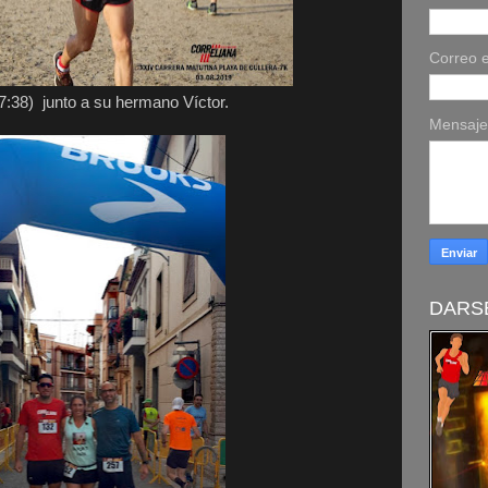
Correo e
37:38) junto a su hermano Víctor.
Mensaj
DARSE