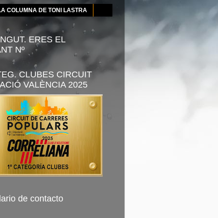
LA COLUMNA DE TONI LASTRA
NGUT. ERES EL
ANT Nº
TEG. CLUBES CIRCUIT
ACIÓ VALÈNCIA 2025
ario de contacto