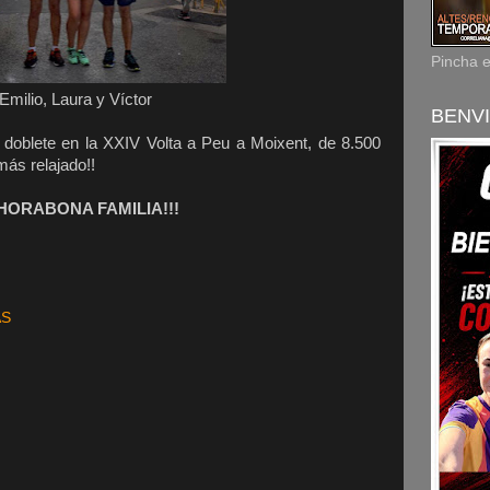
Pincha 
Emilio, Laura y Víctor
BENVI
., doblete en la XXIV Volta a Peu a Moixent, de 8.500
más relajado!!
HORABONA FAMILIA!!!
AS