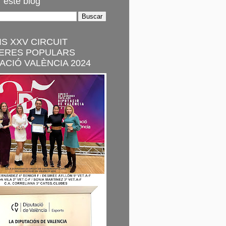
 este blog
S XXV CIRCUIT
ERES POPULARS
ACIÓ VALÈNCIA 2024