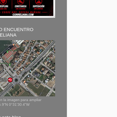
O ENCUENTRO
ELIANA
n la imagen para ampliar
5.9"N 0°31'30.4"W